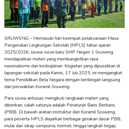
SRUWENG – Memasuki hari keempat pelaksanaan Masa
Pengenalan Lingkungan Sekolah (MPLS) tahun ajaran
2025/2026, siswa-siswi baru SMP Negeri 1 Sruweng
mendapatkan materi yang membangkitkan rasa
nasionalisme dan kedisiplinan. Kegiatan yang dipusatkan di
lapangan sekolah pada Kamis, 17 Juli 2025, ini mengangkat
tema Pendidikan Bela Negara dengan bimbingan langsung
dari perwakilan Koramil Sruweng.
Para siswa antusias mengikuti rangkaian materi yang
diberikan, salah satunya adalah Peraturan Baris Berbaris
(PBB). Di bawah arahan instruktur dari Koramil Sruweng,
para peserta MPLS diajarkan berbagai gerakan dasar PBB,
mulai dari sikap sempurna, hormat, hingga langkah tegap.