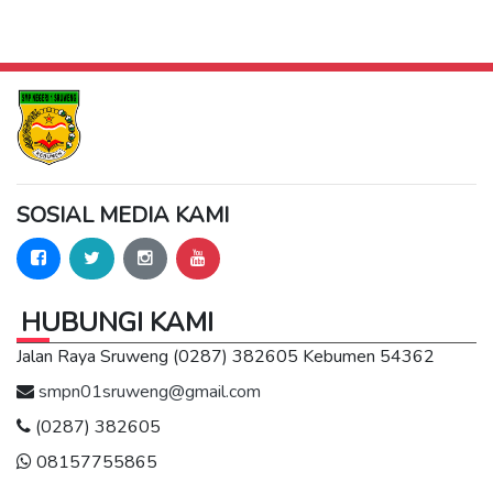
SOSIAL MEDIA KAMI
HUBUNGI KAMI
Jalan Raya Sruweng (0287) 382605 Kebumen 54362
smpn01sruweng@gmail.com
(0287) 382605
08157755865