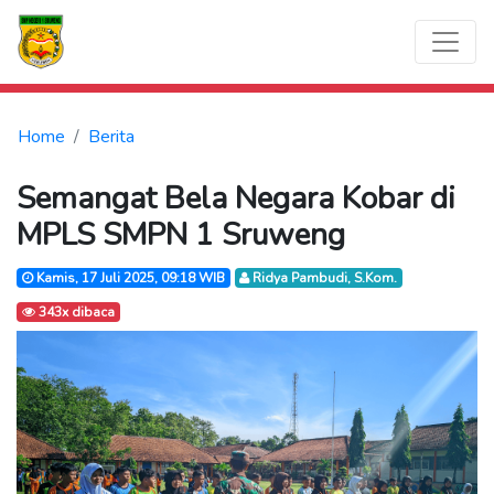
Home
Berita
Semangat Bela Negara Kobar di
MPLS SMPN 1 Sruweng
Kamis, 17 Juli 2025, 09:18 WIB
Ridya Pambudi, S.Kom.
343x dibaca