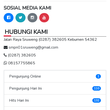
SOSIAL MEDIA KAMI
HUBUNGI KAMI
Jalan Raya Sruweng (0287) 382605 Kebumen 54362
smpn01sruweng@gmail.com
(0287) 382605
08157755865
Pengunjung Online
1
Pengunjung Hari Ini
110
Hits Hari Ini
132