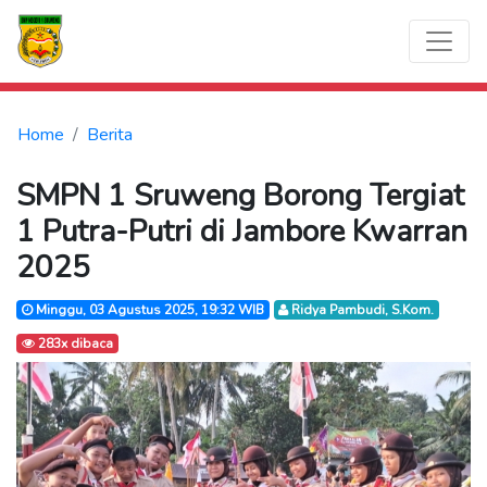
Home
Berita
SMPN 1 Sruweng Borong Tergiat
1 Putra-Putri di Jambore Kwarran
2025
Minggu, 03 Agustus 2025, 19:32 WIB
Ridya Pambudi, S.Kom.
283x dibaca