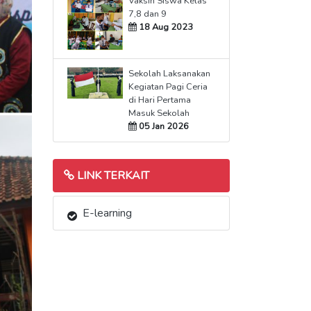
Vaksin Siswa Kelas
7,8 dan 9
18 Aug 2023
Sekolah Laksanakan
Kegiatan Pagi Ceria
di Hari Pertama
Masuk Sekolah
05 Jan 2026
LINK TERKAIT
E-learning