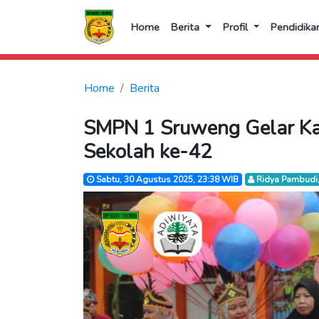
Home
Berita
Profil
Pendidika
Home
Berita
SMPN 1 Sruweng Gelar Ka
Sekolah ke-42
Sabtu, 30 Agustus 2025, 23:38 WIB
Ridya Pambudi,