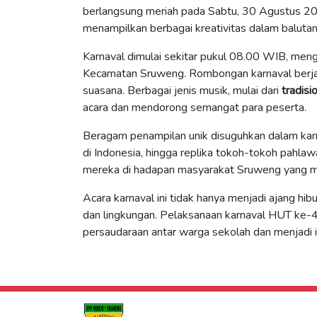
berlangsung meriah pada Sabtu, 30 Agustus 2025.
menampilkan berbagai kreativitas dalam balutan
Karnaval dimulai sekitar pukul 08.00 WIB, meng
Kecamatan Sruweng. Rombongan karnaval berjal
suasana. Berbagai jenis musik, mulai dari
tradisi
acara dan mendorong semangat para peserta.
Beragam penampilan unik disuguhkan dalam karnav
di Indonesia, hingga replika tokoh-tokoh pahla
mereka di hadapan masyarakat Sruweng yang mem
Acara karnaval ini tidak hanya menjadi ajang hib
dan lingkungan. Pelaksanaan karnaval HUT ke-
persaudaraan antar warga sekolah dan menjadi in