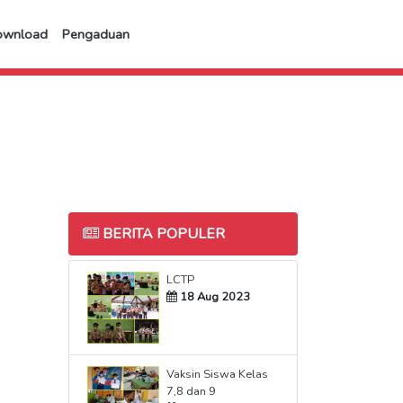
ownload
Pengaduan
BERITA POPULER
LCTP
18 Aug 2023
Vaksin Siswa Kelas
7,8 dan 9