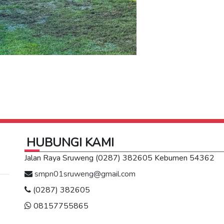
HUBUNGI KAMI
Jalan Raya Sruweng (0287) 382605 Kebumen 54362
smpn01sruweng@gmail.com
(0287) 382605
08157755865