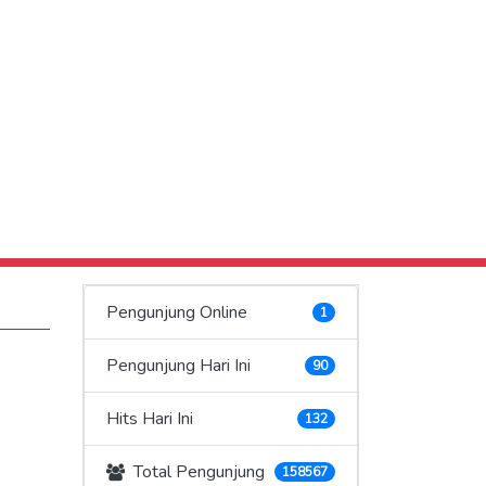
Pengunjung Online
1
Pengunjung Hari Ini
90
Hits Hari Ini
132
Total Pengunjung
158567