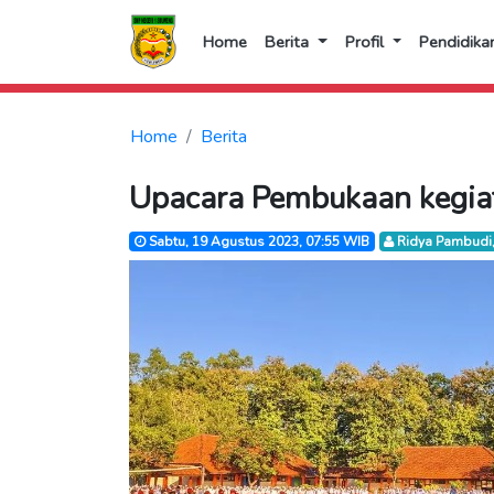
Home
Berita
Profil
Pendidika
Home
Berita
Upacara Pembukaan kegi
Sabtu, 19 Agustus 2023, 07:55 WIB
Ridya Pambudi,