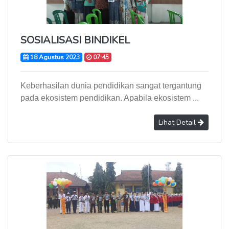
SOSIALISASI BINDIKEL
18 Agustus 2023
07:45
Keberhasilan dunia pendidikan sangat tergantung
pada ekosistem pendidikan. Apabila ekosistem ...
Lihat Detail