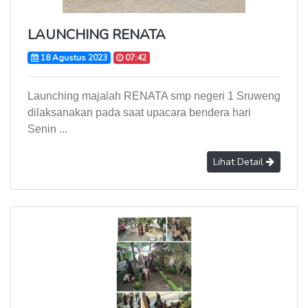
LAUNCHING RENATA
18 Agustus 2023
07:42
Launching majalah RENATA smp negeri 1 Sruweng
dilaksanakan pada saat upacara bendera hari
Senin ...
Lihat Detail