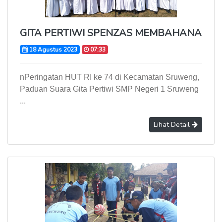
GITA PERTIWI SPENZAS MEMBAHANA
18 Agustus 2023
07:33
nPeringatan HUT RI ke 74 di Kecamatan Sruweng,
Paduan Suara Gita Pertiwi SMP Negeri 1 Sruweng
...
Lihat Detail