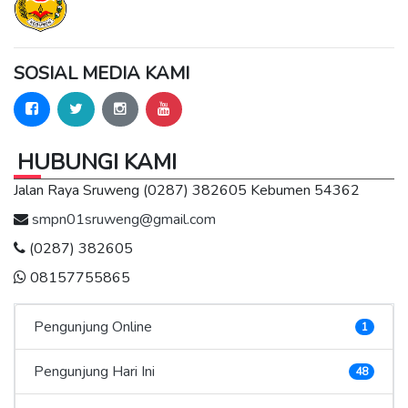
SOSIAL MEDIA KAMI
HUBUNGI KAMI
Jalan Raya Sruweng (0287) 382605 Kebumen 54362
smpn01sruweng@gmail.com
(0287) 382605
08157755865
Pengunjung Online
1
Pengunjung Hari Ini
48