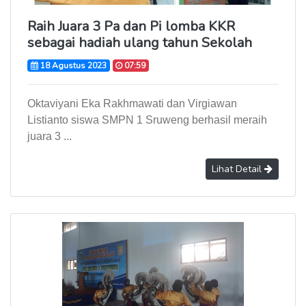
Raih Juara 3 Pa dan Pi lomba KKR
sebagai hadiah ulang tahun Sekolah
18 Agustus 2023
07:59
Oktaviyani Eka Rakhmawati dan Virgiawan
Listianto siswa SMPN 1 Sruweng berhasil meraih
juara 3 ...
Lihat Detail