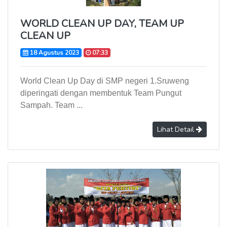
WORLD CLEAN UP DAY, TEAM UP
CLEAN UP
18 Agustus 2023
07:33
World Clean Up Day di SMP negeri 1.Sruweng
diperingati dengan membentuk Team Pungut
Sampah. Team ...
Lihat Detail